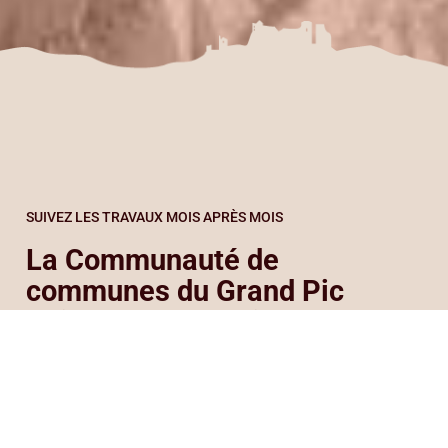
SUIVEZ LES TRAVAUX MOIS APRÈS MOIS
La Communauté de
communes du Grand Pic
Saint-Loup organise, en
partenariat avec
l’association Pic Patrimoine,
des visites de chantier du
château de Montferrand.