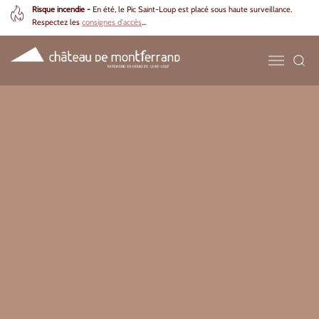
Risque incendie -
En été, le Pic Saint-Loup est placé sous haute surveillance.
Respectez les
consignes d'accès
...